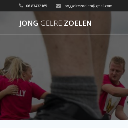
Ga
06-83432165
jonggelrezoelen@gmail.com
naar
de
JONG
GELRE
ZOELEN
inhoud