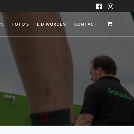
EN
FOTO’S
LID WORDEN
CONTACT