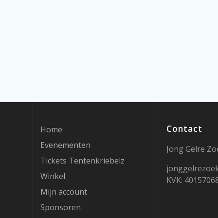
Contact
Home
Evenementen
Jong Gelre Zo
Tickets Tentenkriebelz
jonggelrezoe
Winkel
KVK: 4015706
Mijn account
Sponsoren